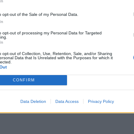
In
o opt-out of the Sale of my Personal Data.
In
to opt-out of processing my Personal Data for Targeted
ing.
In
o opt-out of Collection, Use, Retention, Sale, and/or Sharing
ersonal Data that Is Unrelated with the Purposes for which it
lected.
Out
CONFIRM
Data Deletion
Data Access
Privacy Policy