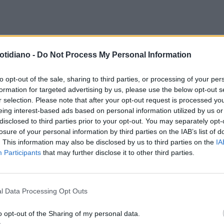
otidiano -
Do Not Process My Personal Information
to opt-out of the sale, sharing to third parties, or processing of your per
formation for targeted advertising by us, please use the below opt-out s
r selection. Please note that after your opt-out request is processed y
eing interest-based ads based on personal information utilized by us or
disclosed to third parties prior to your opt-out. You may separately opt-
losure of your personal information by third parties on the IAB’s list of
. This information may also be disclosed by us to third parties on the
IA
Participants
that may further disclose it to other third parties.
l Data Processing Opt Outs
o opt-out of the Sharing of my personal data.