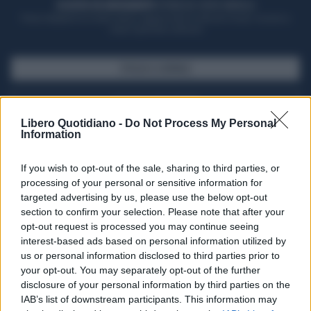
ACQUISTA UN ABBONAMENTO
OTTIENI DEI SUPER VANTAGGI
Potrai sfogliare la rivista online, leggere tutte le edizioni locali, ricevere a
casa il giornale cartaceo
SFOGLIA IL GIORNALE
ACQUISTA ABBONAMENTO
Libero Quotidiano -
Do Not Process My Personal
Information
If you wish to opt-out of the sale, sharing to third parties, or
processing of your personal or sensitive information for
targeted advertising by us, please use the below opt-out
section to confirm your selection. Please note that after your
opt-out request is processed you may continue seeing
interest-based ads based on personal information utilized by
us or personal information disclosed to third parties prior to
your opt-out. You may separately opt-out of the further
Seguici su Google Discover
disclosure of your personal information by third parties on the
IAB’s list of downstream participants. This information may
Segui Libero Quotidiano su Google Discover