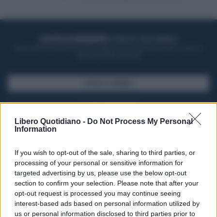
ACQUISTA UN ABBONAMENTO
OTTIENI DEI SUPER VANTAGGI
Potrai sfogliare la rivista online, leggere tutte le edizioni locali, ricevere a
casa il giornale cartaceo
SFOGLIA IL GIORNALE
ACQUISTA ABBONAMENTO
Libero Quotidiano -
Do Not Process My Personal
Information
If you wish to opt-out of the sale, sharing to third parties, or
processing of your personal or sensitive information for
targeted advertising by us, please use the below opt-out
section to confirm your selection. Please note that after your
opt-out request is processed you may continue seeing
interest-based ads based on personal information utilized by
us or personal information disclosed to third parties prior to