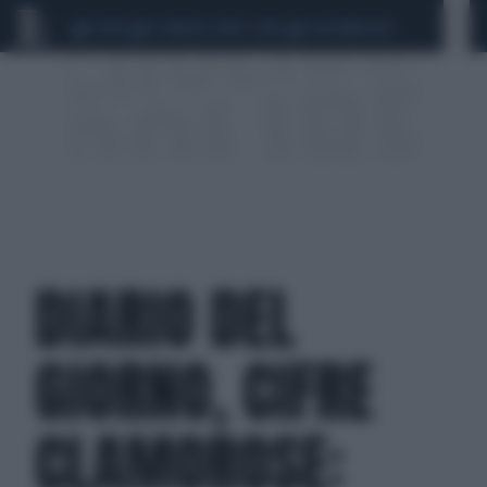
CEUTA
SCANDALO CONTE-COVID
CALCIOMERCATO
DIARIO DEL
GIORNO, CIFRE
CLAMOROSE: