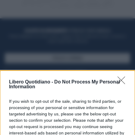
ACQUISTA UN ABBONAMENTO
OTTIENI DEI SUPER VANTAGGI
Potrai sfogliare la rivista online, leggere tutte le edizioni locali, ricevere a
casa il giornale cartaceo
SFOGLIA IL GIORNALE
ACQUISTA ABBONAMENTO
Libero Quotidiano -
Do Not Process My Personal
Information
If you wish to opt-out of the sale, sharing to third parties, or
processing of your personal or sensitive information for
targeted advertising by us, please use the below opt-out
section to confirm your selection. Please note that after your
opt-out request is processed you may continue seeing
interest-based ads based on personal information utilized by