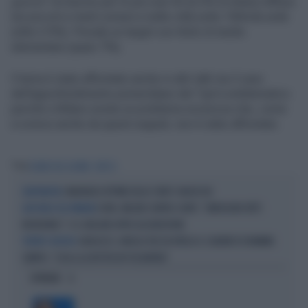
giorno
? Un bacino per lo più over 65 (6.5% di share) diffuso
nei piccoli e medi comuni e nelle città sotto 100mila unità
(oltre il 5%). Prevale un target con titolo di studio
elementare (quasi 7%).
Il tema è stato affrontato anche in altri talk ma il caso
dell’approfondimento pomeridiano del Tg4 è emblematico
perché a Milano esiste un problema sicurezza che, come
si evince anche da questi segnali, non è stato affrontato.
Tag
DIARIO DEL GIORNO
RETE 4
I MARANZA VITTIME DELLO STATO? ANCHE NO
L'ANTENNISTA
COVID, MELONI CONTRO CONTE: "EMERGONO FATTI
L'AFFONDO DEL PREMIER
INCREDIBILI". E IL GRILLINO APRE ALL'AUDIZIONE
GARLASCO, ANGELA TACCIA RIVELA IL CALVARIO DI MAMMA
TENTATO SUICIDIO
SEMPIO: "COSA LA ASPETTA IN PSICHIATRIA"
OPINIONI