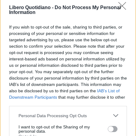
Libero Quotidiano -
Do Not Process My Personal
Information
If you wish to opt-out of the sale, sharing to third parties, or
processing of your personal or sensitive information for
targeted advertising by us, please use the below opt-out
section to confirm your selection. Please note that after your
opt-out request is processed you may continue seeing
interest-based ads based on personal information utilized by
us or personal information disclosed to third parties prior to
your opt-out. You may separately opt-out of the further
disclosure of your personal information by third parties on the
IAB’s list of downstream participants. This information may
also be disclosed by us to third parties on the
IAB’s List of
Downstream Participants
that may further disclose it to other
third parties.
Personal Data Processing Opt Outs
I want to opt-out of the Sharing of my
personal data.