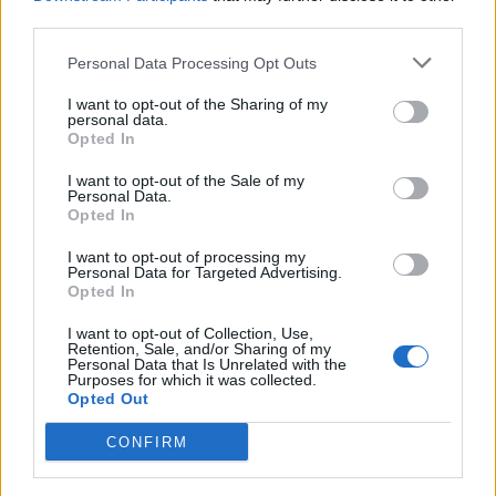
third parties.
Personal Data Processing Opt Outs
I want to opt-out of the Sharing of my
personal data.
Opted In
I want to opt-out of the Sale of my
Personal Data.
Opted In
I want to opt-out of processing my
Personal Data for Targeted Advertising.
Opted In
I want to opt-out of Collection, Use,
Retention, Sale, and/or Sharing of my
Personal Data that Is Unrelated with the
Purposes for which it was collected.
Opted Out
CONFIRM