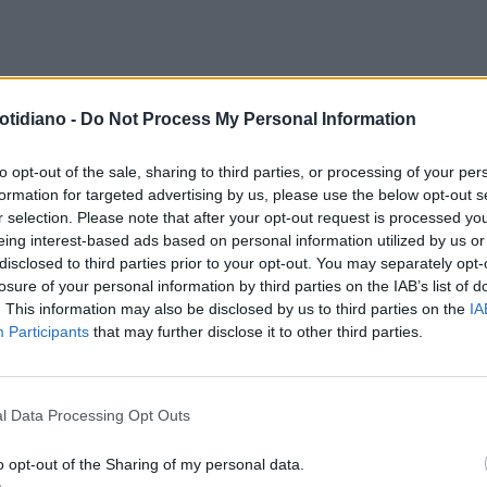
otidiano -
Do Not Process My Personal Information
to opt-out of the sale, sharing to third parties, or processing of your per
formation for targeted advertising by us, please use the below opt-out s
r selection. Please note that after your opt-out request is processed y
eing interest-based ads based on personal information utilized by us or
disclosed to third parties prior to your opt-out. You may separately opt-
losure of your personal information by third parties on the IAB’s list of
. This information may also be disclosed by us to third parties on the
IA
Participants
that may further disclose it to other third parties.
l Data Processing Opt Outs
o opt-out of the Sharing of my personal data.