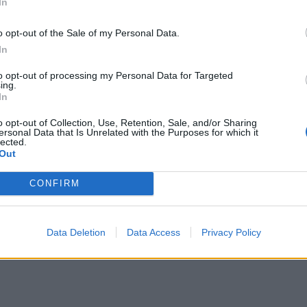
In
o opt-out of the Sale of my Personal Data.
In
to opt-out of processing my Personal Data for Targeted
ing.
In
o opt-out of Collection, Use, Retention, Sale, and/or Sharing
ersonal Data that Is Unrelated with the Purposes for which it
lected.
Out
CONFIRM
Data Deletion
Data Access
Privacy Policy