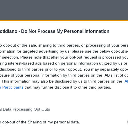
otidiano -
Do Not Process My Personal Information
to opt-out of the sale, sharing to third parties, or processing of your per
formation for targeted advertising by us, please use the below opt-out s
r selection. Please note that after your opt-out request is processed y
eing interest-based ads based on personal information utilized by us or
disclosed to third parties prior to your opt-out. You may separately opt-
losure of your personal information by third parties on the IAB’s list of
. This information may also be disclosed by us to third parties on the
IA
Participants
that may further disclose it to other third parties.
l Data Processing Opt Outs
o opt-out of the Sharing of my personal data.