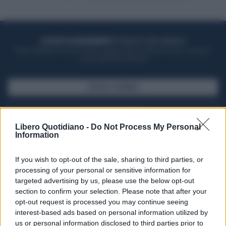
ACQUISTA UN ABBONAMENTO
OTTIENI DEI SUPER VANTAGGI
Potrai sfogliare la rivista online, leggere tutte le edizioni locali, ricevere a
casa il giornale cartaceo
SFOGLIA IL GIORNALE
ACQUISTA ABBONAMENTO
Libero Quotidiano -
Do Not Process My Personal
Information
If you wish to opt-out of the sale, sharing to third parties, or
processing of your personal or sensitive information for
targeted advertising by us, please use the below opt-out
section to confirm your selection. Please note that after your
opt-out request is processed you may continue seeing
interest-based ads based on personal information utilized by
us or personal information disclosed to third parties prior to