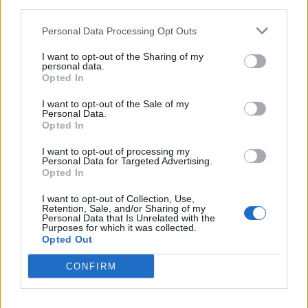
third parties.
SEZIONI
Personal Data Processing Opt Outs
I want to opt-out of the Sharing of my
SPETTACOLI
personal data.
Opted In
SCIENZA E TECH
I want to opt-out of the Sale of my
Personal Data.
Opted In
ALTRO
I want to opt-out of processing my
Personal Data for Targeted Advertising.
Opted In
I want to opt-out of Collection, Use,
Retention, Sale, and/or Sharing of my
Personal Data that Is Unrelated with the
Purposes for which it was collected.
Libero Shopping
Contatti
Pubblicità
Cookie policy
Privacy policy
Opted Out
Condizioni generali
Modello 231
Assistenza
Preferenze Privacy
CONFIRM
Editoriale Libero S.r.l. - Sede Legale: Via dell’Aprica 18, 20158 Milano -
Registro Imprese di Milano Monza Brianza Lodi: C.F. e P.IVA 06823221004 -
R.E.A. Milano n. 1690166 Cap. Soc. € 400.000,00 i.v.