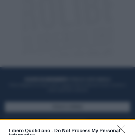
ACQUISTA UN ABBONAMENTO
OTTIENI DEI SUPER VANTAGGI
Potrai sfogliare la rivista online, leggere tutte le edizioni locali, ricevere a
casa il giornale cartaceo
SFOGLIA IL GIORNALE
ACQUISTA ABBONAMENTO
Libero Quotidiano -
Do Not Process My Personal