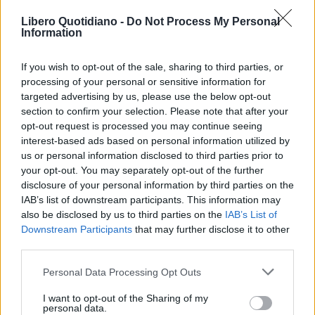
ACQUISTA ABBONAMENTO
Libero Quotidiano -
Do Not Process My Personal
Information
If you wish to opt-out of the sale, sharing to third parties, or
processing of your personal or sensitive information for
targeted advertising by us, please use the below opt-out
section to confirm your selection. Please note that after your
opt-out request is processed you may continue seeing
interest-based ads based on personal information utilized by
us or personal information disclosed to third parties prior to
your opt-out. You may separately opt-out of the further
Seguici su Google Discover
disclosure of your personal information by third parties on the
IAB’s list of downstream participants. This information may
Segui Libero Quotidiano su Google Discover
also be disclosed by us to third parties on the
IAB’s List of
Scegli Libero Quotidiano come fonte preferita
Downstream Participants
that may further disclose it to other
third parties.
SEZIONI
Personal Data Processing Opt Outs
I want to opt-out of the Sharing of my
SPETTACOLI
personal data.