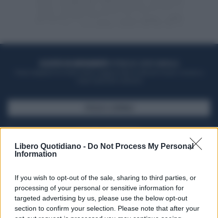
ACQUISTA UN ABBONAMENTO
OTTIENI DEI SUPER VANTAGGI
Potrai sfogliare la rivista online, leggere tutte le edizioni locali, ricevere a
casa il giornale cartaceo
SFOGLIA IL GIORNALE
ACQUISTA ABBONAMENTO
Libero Quotidiano -
Do Not Process My Personal
Information
If you wish to opt-out of the sale, sharing to third parties, or
processing of your personal or sensitive information for
targeted advertising by us, please use the below opt-out
section to confirm your selection. Please note that after your