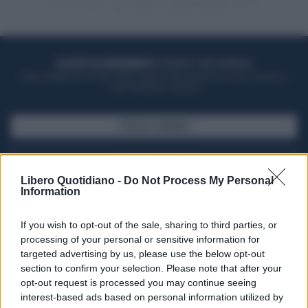
ACQUISTA UN ABBONAMENTO
OTTIENI DEI SUPER VANTAGGI
Potrai sfogliare la rivista online, leggere tutte le edizioni locali, ricevere a
casa il giornale cartaceo
SFOGLIA IL GIORNALE
ACQUISTA ABBONAMENTO
Libero Quotidiano -
Do Not Process My Personal
Information
If you wish to opt-out of the sale, sharing to third parties, or
processing of your personal or sensitive information for
targeted advertising by us, please use the below opt-out
section to confirm your selection. Please note that after your
opt-out request is processed you may continue seeing
interest-based ads based on personal information utilized by