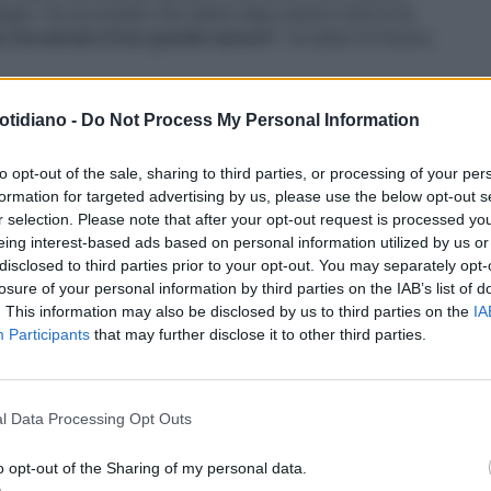
 Biagio. Ha raccontato che subito dopo avermi vista lo ha
o incontrato il tuo grande amore!”
, ha detto la Ferrera.
otidiano -
Do Not Process My Personal Information
to opt-out of the sale, sharing to third parties, or processing of your per
formation for targeted advertising by us, please use the below opt-out s
r selection. Please note that after your opt-out request is processed y
eing interest-based ads based on personal information utilized by us or
disclosed to third parties prior to your opt-out. You may separately opt-
losure of your personal information by third parties on the IAB’s list of
. This information may also be disclosed by us to third parties on the
IA
Participants
that may further disclose it to other third parties.
l Data Processing Opt Outs
o opt-out of the Sharing of my personal data.