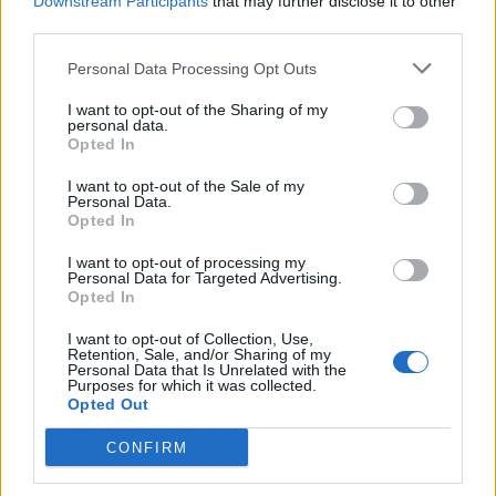
Downstream Participants
that may further disclose it to other
third parties.
SEZIONI
Personal Data Processing Opt Outs
I want to opt-out of the Sharing of my
SPETTACOLI
personal data.
Opted In
SCIENZA E TECH
I want to opt-out of the Sale of my
Personal Data.
Opted In
ALTRO
I want to opt-out of processing my
Personal Data for Targeted Advertising.
Opted In
I want to opt-out of Collection, Use,
Retention, Sale, and/or Sharing of my
Personal Data that Is Unrelated with the
Purposes for which it was collected.
Libero Shopping
Contatti
Pubblicità
Cookie policy
Privacy policy
Opted Out
Condizioni generali
Modello 231
Assistenza
Preferenze Privacy
CONFIRM
Editoriale Libero S.r.l. - Sede Legale: Via dell’Aprica 18, 20158 Milano -
Registro Imprese di Milano Monza Brianza Lodi: C.F. e P.IVA 06823221004 -