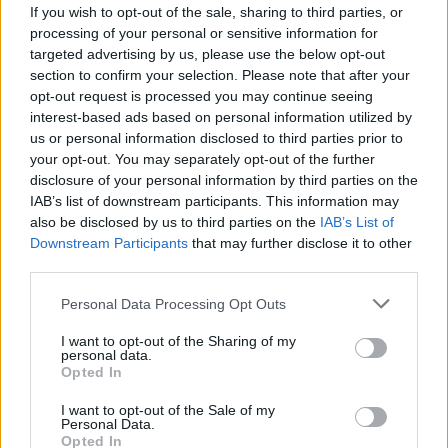
If you wish to opt-out of the sale, sharing to third parties, or
processing of your personal or sensitive information for
targeted advertising by us, please use the below opt-out
section to confirm your selection. Please note that after your
opt-out request is processed you may continue seeing
interest-based ads based on personal information utilized by
us or personal information disclosed to third parties prior to
your opt-out. You may separately opt-out of the further
Seguici su Google Discover
disclosure of your personal information by third parties on the
IAB’s list of downstream participants. This information may
Segui Libero Quotidiano su Google Discover
also be disclosed by us to third parties on the
IAB’s List of
Scegli Libero Quotidiano come fonte preferita
Downstream Participants
that may further disclose it to other
third parties.
SEZIONI
Personal Data Processing Opt Outs
I want to opt-out of the Sharing of my
SPETTACOLI
personal data.
Opted In
SCIENZA E TECH
I want to opt-out of the Sale of my
Personal Data.
Opted In