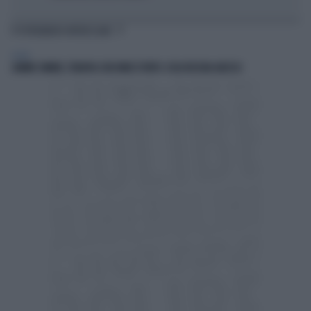
TI POTREBBERO INTERESSARE
SPORT
JANNIK SINNER, TERAPIA CON ONDE D'URTO: COSA RISCHIA ADESSO