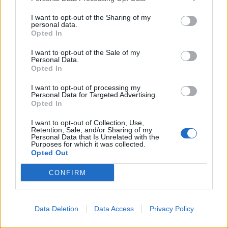
I want to opt-out of the Sharing of my
SPETTACOLI
personal data.
Opted In
SCIENZA E TECH
I want to opt-out of the Sale of my
Personal Data.
Opted In
ALTRO
I want to opt-out of processing my
Personal Data for Targeted Advertising.
Opted In
I want to opt-out of Collection, Use,
Retention, Sale, and/or Sharing of my
Personal Data that Is Unrelated with the
Purposes for which it was collected.
Libero Shopping
Contatti
Pubblicità
Cookie policy
Privacy policy
Opted Out
Condizioni generali
Modello 231
Assistenza
Preferenze Privacy
CONFIRM
Editoriale Libero S.r.l. - Sede Legale: Via dell’Aprica 18, 20158 Milano -
Registro Imprese di Milano Monza Brianza Lodi: C.F. e P.IVA 06823221004 -
R.E.A. Milano n. 1690166 Cap. Soc. € 400.000,00 i.v.
Tutti i diritti riservati - ISSN (sito web): 2531-6370
Data Deletion
Data Access
Privacy Policy