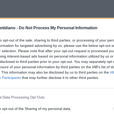
otidiano -
Do Not Process My Personal Information
to opt-out of the sale, sharing to third parties, or processing of your per
formation for targeted advertising by us, please use the below opt-out s
r selection. Please note that after your opt-out request is processed y
eing interest-based ads based on personal information utilized by us or
disclosed to third parties prior to your opt-out. You may separately opt-
losure of your personal information by third parties on the IAB’s list of
. This information may also be disclosed by us to third parties on the
IA
Participants
that may further disclose it to other third parties.
l Data Processing Opt Outs
o opt-out of the Sharing of my personal data.