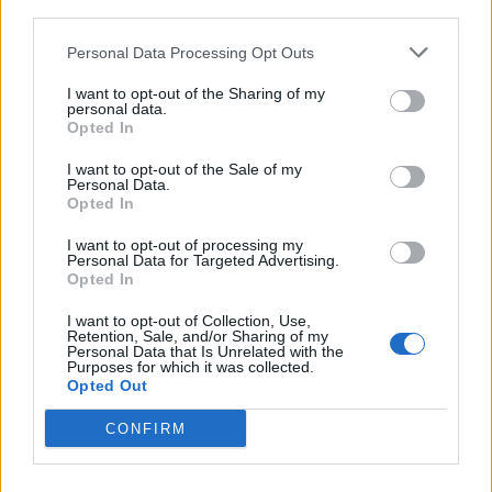
third parties.
SEZIONI
Personal Data Processing Opt Outs
I want to opt-out of the Sharing of my
SPETTACOLI
personal data.
Opted In
SCIENZA E TECH
I want to opt-out of the Sale of my
Personal Data.
Opted In
ALTRO
I want to opt-out of processing my
Personal Data for Targeted Advertising.
Opted In
I want to opt-out of Collection, Use,
Retention, Sale, and/or Sharing of my
Personal Data that Is Unrelated with the
Purposes for which it was collected.
Libero Shopping
Contatti
Pubblicità
Cookie policy
Privacy policy
Opted Out
Condizioni generali
Modello 231
Assistenza
Preferenze Privacy
CONFIRM
Editoriale Libero S.r.l. - Sede Legale: Via dell’Aprica 18, 20158 Milano -
Registro Imprese di Milano Monza Brianza Lodi: C.F. e P.IVA 06823221004 -
R.E.A. Milano n. 1690166 Cap. Soc. € 400.000,00 i.v.