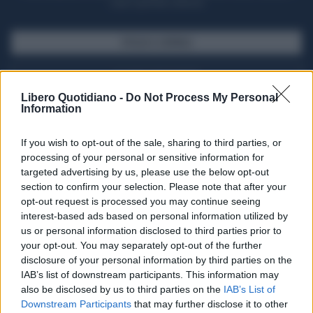
casa il giornale cartaceo
SFOGLIA IL GIORNALE
ACQUISTA ABBONAMENTO
Libero Quotidiano -
Do Not Process My Personal
Information
If you wish to opt-out of the sale, sharing to third parties, or
processing of your personal or sensitive information for
targeted advertising by us, please use the below opt-out
section to confirm your selection. Please note that after your
opt-out request is processed you may continue seeing
interest-based ads based on personal information utilized by
us or personal information disclosed to third parties prior to
your opt-out. You may separately opt-out of the further
Seguici su Google Discover
disclosure of your personal information by third parties on the
IAB’s list of downstream participants. This information may
Segui Libero Quotidiano su Google Discover
also be disclosed by us to third parties on the
IAB’s List of
Scegli Libero Quotidiano come fonte preferita
Downstream Participants
that may further disclose it to other