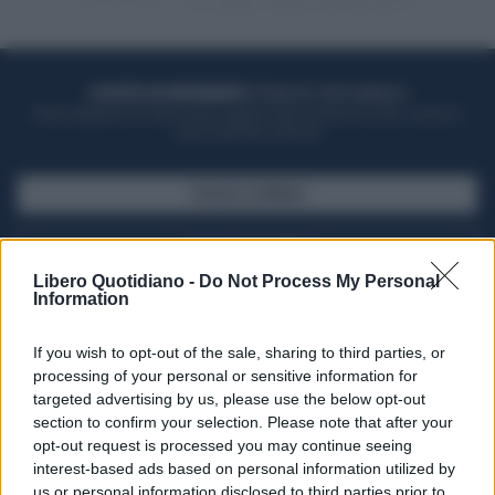
ACQUISTA UN ABBONAMENTO
OTTIENI DEI SUPER VANTAGGI
Potrai sfogliare la rivista online, leggere tutte le edizioni locali, ricevere a
casa il giornale cartaceo
SFOGLIA IL GIORNALE
ACQUISTA ABBONAMENTO
Libero Quotidiano -
Do Not Process My Personal
Information
If you wish to opt-out of the sale, sharing to third parties, or
processing of your personal or sensitive information for
targeted advertising by us, please use the below opt-out
section to confirm your selection. Please note that after your
opt-out request is processed you may continue seeing
interest-based ads based on personal information utilized by
us or personal information disclosed to third parties prior to