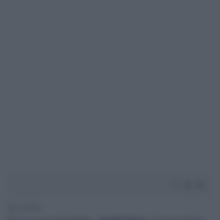
2' di lettura