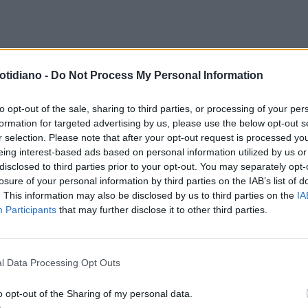
otidiano -
Do Not Process My Personal Information
to opt-out of the sale, sharing to third parties, or processing of your per
formation for targeted advertising by us, please use the below opt-out s
r selection. Please note that after your opt-out request is processed y
eing interest-based ads based on personal information utilized by us or
disclosed to third parties prior to your opt-out. You may separately opt-
losure of your personal information by third parties on the IAB’s list of
. This information may also be disclosed by us to third parties on the
IA
Participants
that may further disclose it to other third parties.
l Data Processing Opt Outs
o opt-out of the Sharing of my personal data.