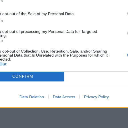
In
o opt-out of the Sale of my Personal Data.
In
to opt-out of processing my Personal Data for Targeted
ing.
In
o opt-out of Collection, Use, Retention, Sale, and/or Sharing
ersonal Data that Is Unrelated with the Purposes for which it
lected.
Out
CONFIRM
Data Deletion
Data Access
Privacy Policy