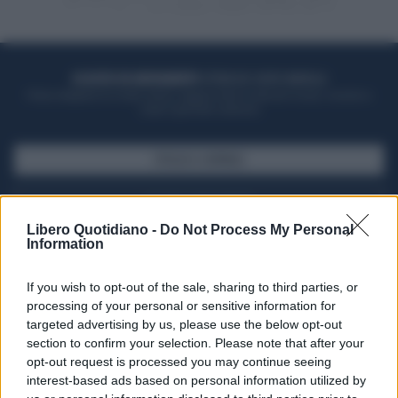
ACQUISTA UN ABBONAMENTO
OTTIENI DEI SUPER VANTAGGI
Potrai sfogliare la rivista online, leggere tutte le edizioni locali, ricevere a
casa il giornale cartaceo
SFOGLIA IL GIORNALE
ACQUISTA ABBONAMENTO
Libero Quotidiano -
Do Not Process My Personal
Information
If you wish to opt-out of the sale, sharing to third parties, or
processing of your personal or sensitive information for
targeted advertising by us, please use the below opt-out
section to confirm your selection. Please note that after your
opt-out request is processed you may continue seeing
interest-based ads based on personal information utilized by