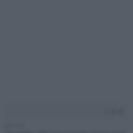
2' di lettura