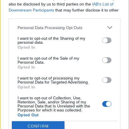
also be disclosed by us to third parties on the
IAB’s List of
Scegli Libero Quotidiano come fonte preferita
Downstream Participants
that may further disclose it to other
third parties.
SEZIONI
Personal Data Processing Opt Outs
I want to opt-out of the Sharing of my
SPETTACOLI
personal data.
Opted In
SCIENZA E TECH
I want to opt-out of the Sale of my
Personal Data.
Opted In
ALTRO
I want to opt-out of processing my
Personal Data for Targeted Advertising.
Opted In
I want to opt-out of Collection, Use,
Retention, Sale, and/or Sharing of my
Personal Data that Is Unrelated with the
Purposes for which it was collected.
Libero Shopping
Contatti
Pubblicità
Cookie policy
Privacy policy
Opted Out
Condizioni generali
Modello 231
Assistenza
Preferenze Privacy
CONFIRM