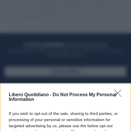
ACQUISTA UN ABBONAMENTO
OTTIENI DEI SUPER VANTAGGI
Potrai sfogliare la rivista online, leggere tutte le edizioni locali, ricevere a
casa il giornale cartaceo
SFOGLIA IL GIORNALE
ACQUISTA ABBONAMENTO
Libero Quotidiano -
Do Not Process My Personal
Information
If you wish to opt-out of the sale, sharing to third parties, or
processing of your personal or sensitive information for
targeted advertising by us, please use the below opt-out