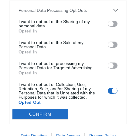
Personal Data Processing Opt Outs
I want to opt-out of the Sharing of my
personal data.
Opted In
I want to opt-out of the Sale of my
Personal Data.
Opted In
I want to opt-out of processing my
Personal Data for Targeted Advertising.
Opted In
I want to opt-out of Collection, Use,
Retention, Sale, and/or Sharing of my
Personal Data that Is Unrelated with the
Purposes for which it was collected.
Opted Out
CONFIRM
Data Deletion
Data Access
Privacy Policy