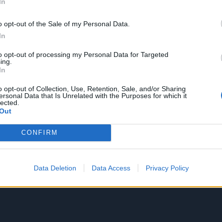
In
o opt-out of the Sale of my Personal Data.
In
to opt-out of processing my Personal Data for Targeted
ing.
In
o opt-out of Collection, Use, Retention, Sale, and/or Sharing
ersonal Data that Is Unrelated with the Purposes for which it
lected.
Out
CONFIRM
Data Deletion
Data Access
Privacy Policy