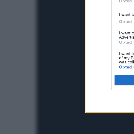
Opted 
I want t
Opted 
I want 
Advertis
Opted 
I want t
of my P
was col
Opted 