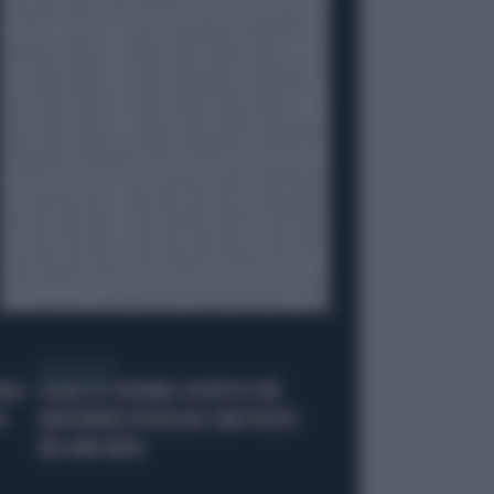
VIDEO BY VISTA
AGA
ESERCITO UCRAINO COLPISCE DUE
O
RAFFINERIE IN RUSSIA E NAVI RUSSE
NEL MAR NERO