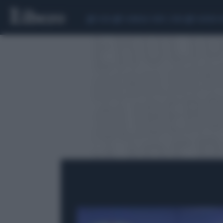
CEUTA
SCANDALO CONTE-COVID
SIGFRIDO 