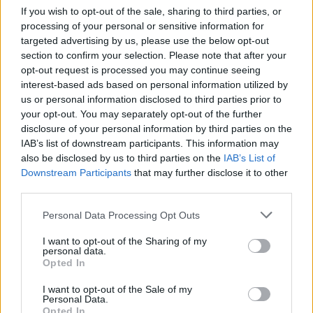
If you wish to opt-out of the sale, sharing to third parties, or
processing of your personal or sensitive information for
targeted advertising by us, please use the below opt-out
section to confirm your selection. Please note that after your
opt-out request is processed you may continue seeing
interest-based ads based on personal information utilized by
us or personal information disclosed to third parties prior to
your opt-out. You may separately opt-out of the further
Seguici su Google Discover
disclosure of your personal information by third parties on the
IAB’s list of downstream participants. This information may
Segui Libero Quotidiano su Google Discover
also be disclosed by us to third parties on the
IAB’s List of
Scegli Libero Quotidiano come fonte preferita
Downstream Participants
that may further disclose it to other
third parties.
SEZIONI
Personal Data Processing Opt Outs
I want to opt-out of the Sharing of my
SPETTACOLI
personal data.
Opted In
SCIENZA E TECH
I want to opt-out of the Sale of my
Personal Data.
Opted In