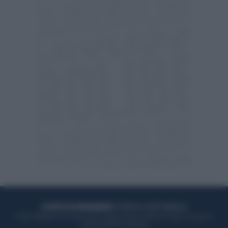
ACQUISTA UN ABBONAMENTO
OTTIENI DEI SUPER VANTAGGI
Potrai sfogliare la rivista online, leggere tutte le edizioni locali, ricevere a
casa il giornale cartaceo