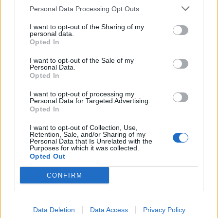
SEZIONI
Personal Data Processing Opt Outs
I want to opt-out of the Sharing of my
SPETTACOLI
personal data.
Opted In
SCIENZA E TECH
I want to opt-out of the Sale of my
Personal Data.
Opted In
ALTRO
I want to opt-out of processing my
Personal Data for Targeted Advertising.
Opted In
I want to opt-out of Collection, Use,
Retention, Sale, and/or Sharing of my
Personal Data that Is Unrelated with the
Purposes for which it was collected.
Libero Shopping
Contatti
Pubblicità
Cookie policy
Privacy policy
Opted Out
Condizioni generali
Modello 231
Assistenza
Preferenze Privacy
CONFIRM
Editoriale Libero S.r.l. - Sede Legale: Via dell’Aprica 18, 20158 Milano -
Registro Imprese di Milano Monza Brianza Lodi: C.F. e P.IVA 06823221004 -
R.E.A. Milano n. 1690166 Cap. Soc. € 400.000,00 i.v.
Tutti i diritti riservati - ISSN (sito web): 2531-6370
Data Deletion
Data Access
Privacy Policy