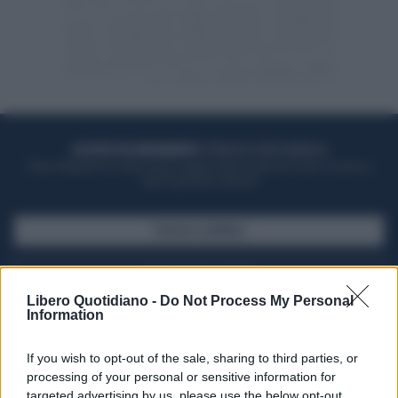
ACQUISTA UN ABBONAMENTO
OTTIENI DEI SUPER VANTAGGI
Potrai sfogliare la rivista online, leggere tutte le edizioni locali, ricevere a
casa il giornale cartaceo
SFOGLIA IL GIORNALE
ACQUISTA ABBONAMENTO
Libero Quotidiano -
Do Not Process My Personal
Information
If you wish to opt-out of the sale, sharing to third parties, or
processing of your personal or sensitive information for
targeted advertising by us, please use the below opt-out