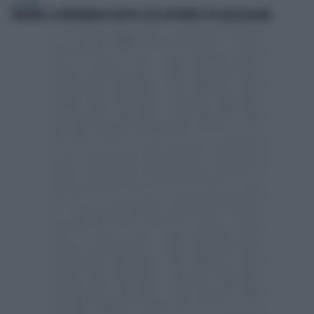
ECONOMIA
PENSIONI, LA TRATTENUTA DI AGOSTO: ECCO CHI PERDE IL 5% DELL'ASSEGNO