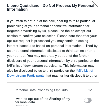
Libero Quotidiano -
Do Not Process My Personal
Information
If you wish to opt-out of the sale, sharing to third parties, or
processing of your personal or sensitive information for
targeted advertising by us, please use the below opt-out
section to confirm your selection. Please note that after your
opt-out request is processed you may continue seeing
interest-based ads based on personal information utilized by
us or personal information disclosed to third parties prior to
your opt-out. You may separately opt-out of the further
Seguici su Google Discover
disclosure of your personal information by third parties on the
IAB’s list of downstream participants. This information may
Segui Libero Quotidiano su Google Discover
also be disclosed by us to third parties on the
IAB’s List of
Scegli Libero Quotidiano come fonte preferita
Downstream Participants
that may further disclose it to other
third parties.
SEZIONI
Personal Data Processing Opt Outs
I want to opt-out of the Sharing of my
SPETTACOLI
personal data.