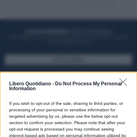
ACQUISTA UN ABBONAMENTO
OTTIENI DEI SUPER VANTAGGI
Potrai sfogliare la rivista online, leggere tutte le edizioni locali, ricevere a
casa il giornale cartaceo
SFOGLIA IL GIORNALE
ACQUISTA ABBONAMENTO
Libero Quotidiano -
Do Not Process My Personal
Information
If you wish to opt-out of the sale, sharing to third parties, or
processing of your personal or sensitive information for
targeted advertising by us, please use the below opt-out
section to confirm your selection. Please note that after your
opt-out request is processed you may continue seeing
interest-based ads based on personal information utilized by