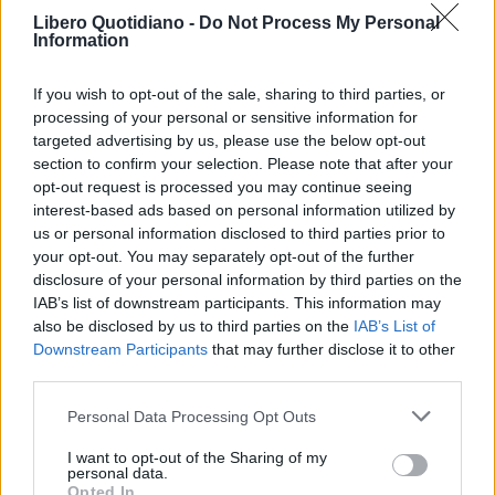
Libero Quotidiano -
Do Not Process My Personal
Information
If you wish to opt-out of the sale, sharing to third parties, or
processing of your personal or sensitive information for
targeted advertising by us, please use the below opt-out
section to confirm your selection. Please note that after your
opt-out request is processed you may continue seeing
interest-based ads based on personal information utilized by
us or personal information disclosed to third parties prior to
your opt-out. You may separately opt-out of the further
Seguici su Google Discover
disclosure of your personal information by third parties on the
IAB’s list of downstream participants. This information may
Segui Libero Quotidiano su Google Discover
also be disclosed by us to third parties on the
IAB’s List of
Scegli Libero Quotidiano come fonte preferita
Downstream Participants
that may further disclose it to other
third parties.
SEZIONI
Personal Data Processing Opt Outs
I want to opt-out of the Sharing of my
SPETTACOLI
personal data.
Opted In