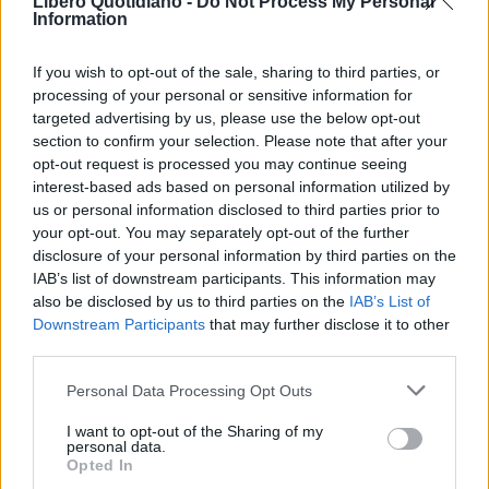
Libero Quotidiano -
Do Not Process My Personal
Information
If you wish to opt-out of the sale, sharing to third parties, or
processing of your personal or sensitive information for
targeted advertising by us, please use the below opt-out
section to confirm your selection. Please note that after your
opt-out request is processed you may continue seeing
interest-based ads based on personal information utilized by
us or personal information disclosed to third parties prior to
your opt-out. You may separately opt-out of the further
Seguici su Google Discover
disclosure of your personal information by third parties on the
IAB’s list of downstream participants. This information may
Segui Libero Quotidiano su Google Discover
also be disclosed by us to third parties on the
IAB’s List of
Scegli Libero Quotidiano come fonte preferita
Downstream Participants
that may further disclose it to other
third parties.
SEZIONI
Personal Data Processing Opt Outs
I want to opt-out of the Sharing of my
SPETTACOLI
personal data.
Opted In