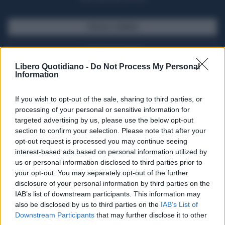
SFOGLIA IL GIORNALE
ACQUISTA ABBONAMENTO
Libero Quotidiano -
Do Not Process My Personal
Information
If you wish to opt-out of the sale, sharing to third parties, or
processing of your personal or sensitive information for
targeted advertising by us, please use the below opt-out
section to confirm your selection. Please note that after your
opt-out request is processed you may continue seeing
interest-based ads based on personal information utilized by
us or personal information disclosed to third parties prior to
your opt-out. You may separately opt-out of the further
Seguici su Google Discover
disclosure of your personal information by third parties on the
IAB’s list of downstream participants. This information may
Segui Libero Quotidiano su Google Discover
also be disclosed by us to third parties on the
IAB’s List of
Scegli Libero Quotidiano come fonte preferita
Downstream Participants
that may further disclose it to other