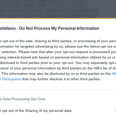
atici e dello stesso Biden. Prova ne sia l'arresto,
las John Roske, 26 anni, sorpreso con una pistola e un
udice supremo Brett M. Kavanaugh, nel Maryland. Roske
sise suprema e quindi il suicidio. A spingerlo verso il
ke, l'idea che la Corte Suprema intenda limitare
otidiano -
Do Not Process My Personal Information
borto negli Stati Uniti.
to opt-out of the sale, sharing to third parties, or processing of your per
E MANOVRE DI TRUMP: IL RETROSCENA, A NOVEMBRE
formation for targeted advertising by us, please use the below opt-out s
r selection. Please note that after your opt-out request is processed y
 PRESIDENZA?
eing interest-based ads based on personal information utilized by us or
a che pesa su Joe Biden, è il fattore Trump. Si dice che
disclosed to third parties prior to your opt-out. You may separately opt-
residente de...
losure of your personal information by third parties on the IAB’s list of
. This information may also be disclosed by us to third parties on the
IA
Participants
that may further disclose it to other third parties.
l Data Processing Opt Outs
o opt-out of the Sharing of my personal data.