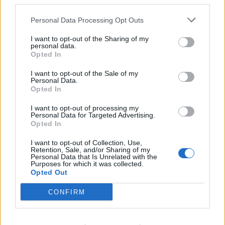
third parties.
SEZIONI
Personal Data Processing Opt Outs
I want to opt-out of the Sharing of my
SPETTACOLI
personal data.
Opted In
SCIENZA E TECH
I want to opt-out of the Sale of my
Personal Data.
Opted In
ALTRO
I want to opt-out of processing my
Personal Data for Targeted Advertising.
Opted In
I want to opt-out of Collection, Use,
Retention, Sale, and/or Sharing of my
Personal Data that Is Unrelated with the
Purposes for which it was collected.
Libero Shopping
Contatti
Pubblicità
Cookie policy
Privacy policy
Opted Out
Condizioni generali
Modello 231
Assistenza
Preferenze Privacy
CONFIRM
Editoriale Libero S.r.l. - Sede Legale: Via dell’Aprica 18, 20158 Milano -
Registro Imprese di Milano Monza Brianza Lodi: C.F. e P.IVA 06823221004 -
R.E.A. Milano n. 1690166 Cap. Soc. € 400.000,00 i.v.