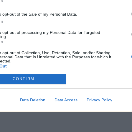
In
o opt-out of the Sale of my Personal Data.
In
to opt-out of processing my Personal Data for Targeted
ing.
In
o opt-out of Collection, Use, Retention, Sale, and/or Sharing
ersonal Data that Is Unrelated with the Purposes for which it
lected.
Out
CONFIRM
Data Deletion
Data Access
Privacy Policy