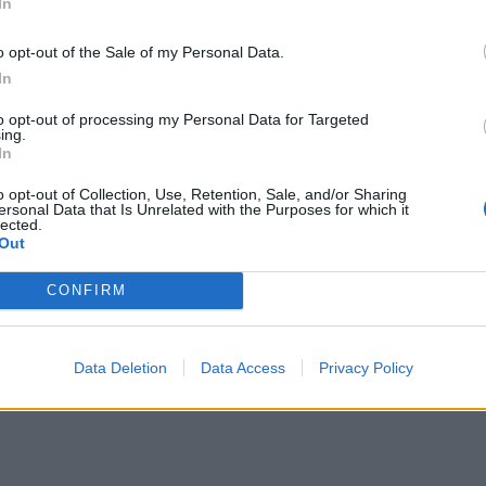
In
o opt-out of the Sale of my Personal Data.
In
to opt-out of processing my Personal Data for Targeted
ing.
In
o opt-out of Collection, Use, Retention, Sale, and/or Sharing
ersonal Data that Is Unrelated with the Purposes for which it
lected.
Out
CONFIRM
Data Deletion
Data Access
Privacy Policy