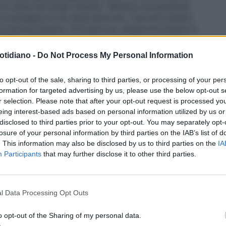
 la cattura del leader chavista. "Abbiamo un presidente
 proteggere le vite degli americani. I terroristi saranno
, ha concluso Moreno. Dal canto suo, Maduro ha sospeso e
'utilizzo di droni
. Il presidente venezuelano nei giorni
5 milioni di miliziani
in tutto il Paese.
otidiano -
Do Not Process My Personal Information
to opt-out of the sale, sharing to third parties, or processing of your per
formation for targeted advertising by us, please use the below opt-out s
r selection. Please note that after your opt-out request is processed y
eing interest-based ads based on personal information utilized by us or
disclosed to third parties prior to your opt-out. You may separately opt-
losure of your personal information by third parties on the IAB’s list of
. This information may also be disclosed by us to third parties on the
IA
Participants
that may further disclose it to other third parties.
l Data Processing Opt Outs
o opt-out of the Sharing of my personal data.