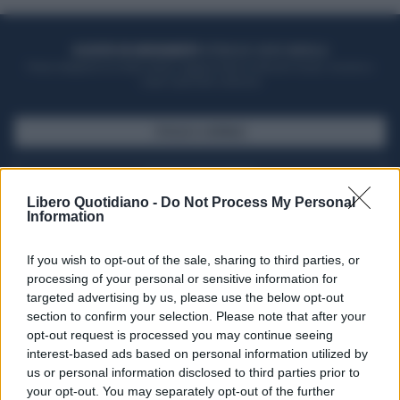
ACQUISTA UN ABBONAMENTO
OTTIENI DEI SUPER VANTAGGI
Potrai sfogliare la rivista online, leggere tutte le edizioni locali, ricevere a
casa il giornale cartaceo
SFOGLIA IL GIORNALE
ACQUISTA ABBONAMENTO
Libero Quotidiano -
Do Not Process My Personal
Information
If you wish to opt-out of the sale, sharing to third parties, or
processing of your personal or sensitive information for
targeted advertising by us, please use the below opt-out
section to confirm your selection. Please note that after your
opt-out request is processed you may continue seeing
interest-based ads based on personal information utilized by
us or personal information disclosed to third parties prior to
your opt-out. You may separately opt-out of the further