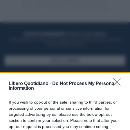
ACQUISTA UN ABBONAMENTO
OTTIENI DEI SUPER VANTAGGI
Potrai sfogliare la rivista online, leggere tutte le edizioni locali, ricevere a
casa il giornale cartaceo
SFOGLIA IL GIORNALE
ACQUISTA ABBONAMENTO
Libero Quotidiano -
Do Not Process My Personal
Information
If you wish to opt-out of the sale, sharing to third parties, or
processing of your personal or sensitive information for
targeted advertising by us, please use the below opt-out
section to confirm your selection. Please note that after your
opt-out request is processed you may continue seeing