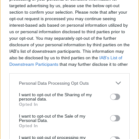
targeted advertising by us, please use the below opt-out
section to confirm your selection. Please note that after your
opt-out request is processed you may continue seeing
interest-based ads based on personal information utilized by
us or personal information disclosed to third parties prior to
your opt-out. You may separately opt-out of the further
Seguici su Google Discover
disclosure of your personal information by third parties on the
IAB’s list of downstream participants. This information may
Segui Libero Quotidiano su Google Discover
also be disclosed by us to third parties on the
IAB’s List of
Scegli Libero Quotidiano come fonte preferita
Downstream Participants
that may further disclose it to other
third parties.
SEZIONI
Personal Data Processing Opt Outs
I want to opt-out of the Sharing of my
SPETTACOLI
personal data.
Opted In
SCIENZA E TECH
I want to opt-out of the Sale of my
Personal Data.
Opted In
ALTRO
I want to opt-out of processing my