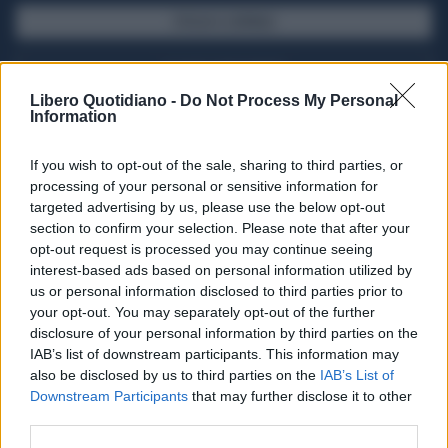
SFOGLIA IL GIORNALE
ACQUISTA ABBONAMENTO
Libero Quotidiano -
Do Not Process My Personal
Information
If you wish to opt-out of the sale, sharing to third parties, or
processing of your personal or sensitive information for
targeted advertising by us, please use the below opt-out
section to confirm your selection. Please note that after your
opt-out request is processed you may continue seeing
interest-based ads based on personal information utilized by
us or personal information disclosed to third parties prior to
your opt-out. You may separately opt-out of the further
Seguici su Google Discover
disclosure of your personal information by third parties on the
IAB’s list of downstream participants. This information may
Segui Libero Quotidiano su Google Discover
also be disclosed by us to third parties on the
IAB’s List of
Scegli Libero Quotidiano come fonte preferita
Downstream Participants
that may further disclose it to other
third parties.