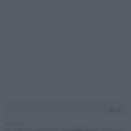
1' di lettura