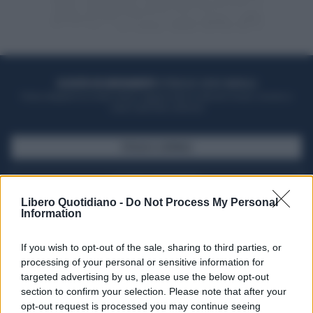
ACQUISTA UN ABBONAMENTO
OTTIENI DEI SUPER VANTAGGI
Potrai sfogliare la rivista online, leggere tutte le edizioni locali, ricevere a
casa il giornale cartaceo
SFOGLIA IL GIORNALE
ACQUISTA ABBONAMENTO
Libero Quotidiano -
Do Not Process My Personal
Information
If you wish to opt-out of the sale, sharing to third parties, or
processing of your personal or sensitive information for
targeted advertising by us, please use the below opt-out
section to confirm your selection. Please note that after your
opt-out request is processed you may continue seeing