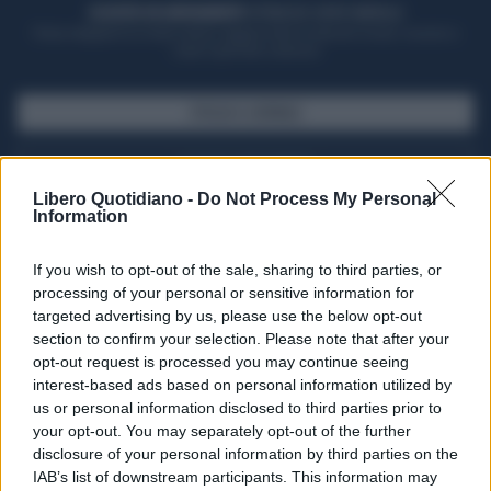
ACQUISTA UN ABBONAMENTO
OTTIENI DEI SUPER VANTAGGI
Potrai sfogliare la rivista online, leggere tutte le edizioni locali, ricevere a
casa il giornale cartaceo
SFOGLIA IL GIORNALE
ACQUISTA ABBONAMENTO
Libero Quotidiano -
Do Not Process My Personal
Information
If you wish to opt-out of the sale, sharing to third parties, or
processing of your personal or sensitive information for
targeted advertising by us, please use the below opt-out
section to confirm your selection. Please note that after your
opt-out request is processed you may continue seeing
interest-based ads based on personal information utilized by
us or personal information disclosed to third parties prior to
your opt-out. You may separately opt-out of the further
Seguici su Google Discover
disclosure of your personal information by third parties on the
IAB’s list of downstream participants. This information may
Segui Libero Quotidiano su Google Discover