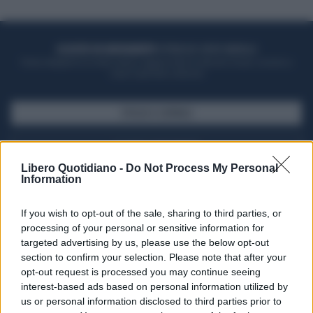
ACQUISTA UN ABBONAMENTO
OTTIENI DEI SUPER VANTAGGI
Potrai sfogliare la rivista online, leggere tutte le edizioni locali, ricevere a
casa il giornale cartaceo
SFOGLIA IL GIORNALE
ACQUISTA ABBONAMENTO
Libero Quotidiano -
Do Not Process My Personal
Information
If you wish to opt-out of the sale, sharing to third parties, or
processing of your personal or sensitive information for
targeted advertising by us, please use the below opt-out
section to confirm your selection. Please note that after your
opt-out request is processed you may continue seeing
interest-based ads based on personal information utilized by
us or personal information disclosed to third parties prior to