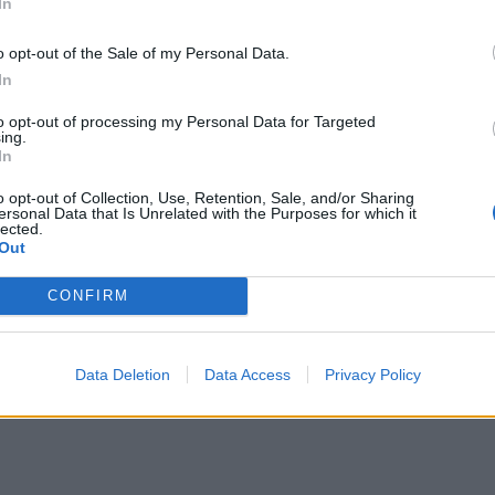
In
o opt-out of the Sale of my Personal Data.
In
to opt-out of processing my Personal Data for Targeted
ing.
In
o opt-out of Collection, Use, Retention, Sale, and/or Sharing
ersonal Data that Is Unrelated with the Purposes for which it
lected.
Out
CONFIRM
Data Deletion
Data Access
Privacy Policy