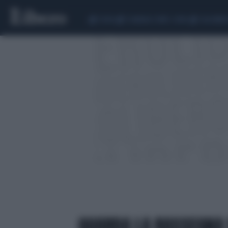
CEUTA
SCANDALO CONTE-COVID
CALCIOMER
GUARDA LA RASSEGNA 