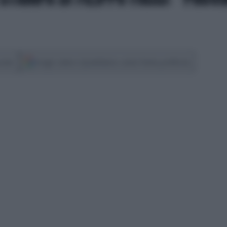
cover
Scegli Libero Quotidiano come fonte preferita